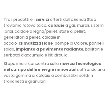
Tra i prodotti e i
servizi
offerti dall'azienda Step
troviamo fotovoltaico,
caldaie
a gas murali, sistemi
ibridi, caldaie a legna/pellet, stufe a pellet,
generatori a pellet, caldaie in
accaio,
climatizzazione
, pompe di Calore, pannelli
solari,
impianto a pavimento radiante
, bollitori e
serbatoi d'accumulo e kit idraulici.
Stepclima si concentra sulla
ricerca tecnologica
nel campo delle energie rinnovabili
, offrendo una
vasta gamma di caldaie a combustibili solidi in
tronchetti e granulari.